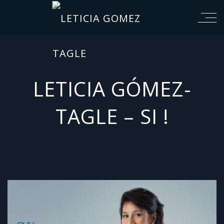
LETICIA GÓMEZ-
TAGLE – SI !