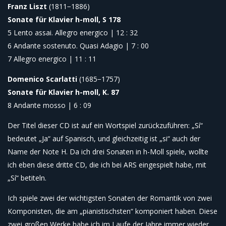
Franz Liszt
(1811−1886)
Sonate für Klavier h-moll, S 178
5 Lento assai. Allegro energico | 12 : 32
6 Andante sostenuto. Quasi Adagio | 7 : 00
7 Allegro energico | 11 : 11
Domenico Scarlatti
(1685−1757)
Sonate für Klavier h-moll, K. 87
8 Andante mosso | 6 : 09
Der Titel dieser CD ist auf ein Wortspiel zurückzuführen: „Sí“
bedeutet „Ja“ auf Spanisch, und gleichzeitig ist „si“ auch der
Name der Note H. Da ich drei Sonaten in h-Moll spiele, wollte
ich eben diese dritte CD, die ich bei ARS eingespielt habe, mit
„Sí“ betiteln.
Ich spiele zwei der wichtigsten Sonaten der Romantik von zwei
Komponisten, die am „pianistischsten“ komponiert haben. Diese
zwei großen Werke habe ich im Laufe der Jahre immer wieder