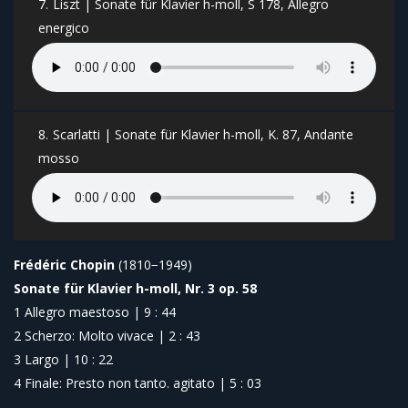
7.
Liszt | Sonate für Klavier h-moll, S 178, Allegro
energico
8.
Scarlatti | Sonate für Klavier h-moll, K. 87, Andante
mosso
Frédéric Chopin
(1810−1949)
Sonate für Klavier h-moll, Nr. 3 op. 58
1 Allegro maestoso | 9 : 44
2 Scherzo: Molto vivace | 2 : 43
3 Largo | 10 : 22
4 Finale: Presto non tanto. agitato | 5 : 03