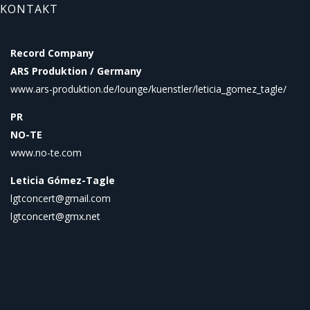
KONTAKT
Record Company
ARS Produktion / Germany
www.ars-produktion.de/lounge/kuenstler/leticia_gomez_tagle/
PR
NO-TE
www.no-te.com
Leticia Gómez-Tagle
lgtconcert@gmail.com
lgtconcert@gmx.net